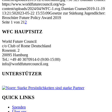
https://www.worldfuturecouncil.org/wp-
content/uploads/2024/04/WFC-1.svg
Damian Cramer
2019-11-19
13:21:50
2023-05-22 15:55:09
Gesetze zur Stärkung Jugendlicher:
Broschüre Future Policy Award 2019
Seite 1 von 2
1
2
WFC HAUPTSITZ
World Future Council
c/o Club of Rome Deutschland
Rosenstr. 2
20095 Hamburg
Tel.: +49 40 3070914-0 (9:00-15:00)
info@worldfuturecouncil.org
UNTERSTÜTZER
QUICK LINKS
Spenden
Über uns