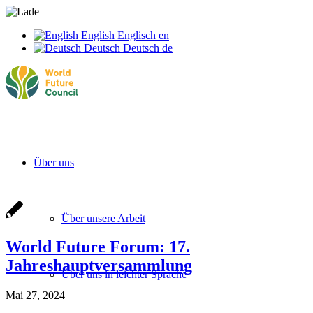
English
Englisch
en
Deutsch
Deutsch
de
Über uns
Über unsere Arbeit
World Future Forum: 17.
Jahreshauptversammlung
Über uns in leichter Sprache
Mai 27, 2024