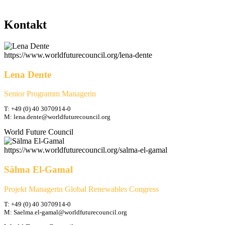
Kontakt
https://www.worldfuturecouncil.org/lena-dente
Lena Dente
Senior Programm Managerin
T: +49 (0) 40 3070914-0
M: lena.dente@worldfuturecouncil.org
World Future Council
https://www.worldfuturecouncil.org/salma-el-gamal
Sälma El-Gamal
Projekt Managerin Global Renewables Congress
T: +49 (0) 40 3070914-0
M: Saelma.el-gamal@worldfuturecouncil.org