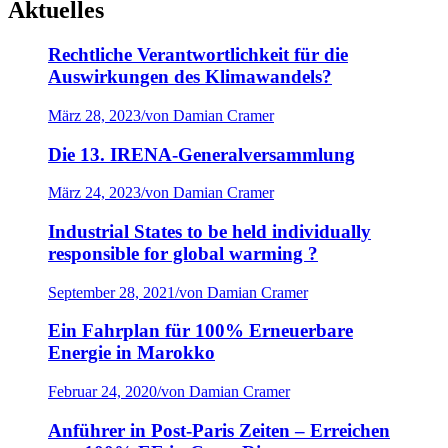
Aktuelles
Rechtliche Verantwortlichkeit für die
Auswirkungen des Klimawandels?
März 28, 2023
/
von Damian Cramer
Die 13. IRENA-Generalversammlung
März 24, 2023
/
von Damian Cramer
Industrial States to be held individually
responsible for global warming ?
September 28, 2021
/
von Damian Cramer
Ein Fahrplan für 100% Erneuerbare
Energie in Marokko
Februar 24, 2020
/
von Damian Cramer
Anführer in Post-Paris Zeiten – Erreichen