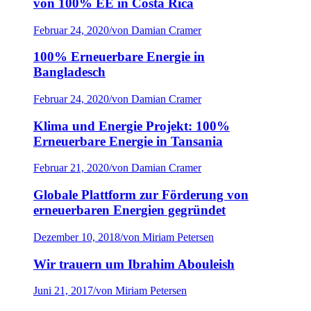
von 100% EE in Costa Rica
Februar 24, 2020
/
von Damian Cramer
100% Erneuerbare Energie in
Bangladesch
Februar 24, 2020
/
von Damian Cramer
Klima und Energie Projekt: 100%
Erneuerbare Energie in Tansania
Februar 21, 2020
/
von Damian Cramer
Globale Plattform zur Förderung von
erneuerbaren Energien gegründet
Dezember 10, 2018
/
von Miriam Petersen
Wir trauern um Ibrahim Abouleish
Juni 21, 2017
/
von Miriam Petersen