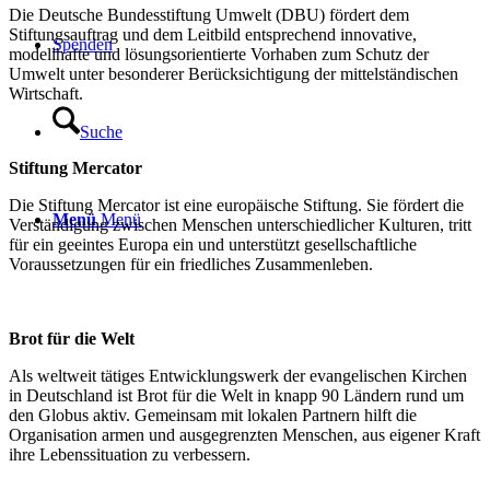
Die Deutsche Bundesstiftung Umwelt (DBU) fördert dem
Stiftungsauftrag und dem Leitbild entsprechend innovative,
Spenden
modellhafte und lösungsorientierte Vorhaben zum Schutz der
Umwelt unter besonderer Berücksichtigung der mittelständischen
Wirtschaft.
Suche
Stiftung Mercator
Die Stiftung Mercator ist eine europäische Stiftung. Sie fördert die
Menü
Menü
Verständigung zwischen Menschen unterschiedlicher Kulturen, tritt
für ein geeintes Europa ein und unterstützt gesellschaftliche
Voraussetzungen für ein friedliches Zusammenleben.
Brot für die Welt
Als weltweit tätiges Entwicklungswerk der evangelischen Kirchen
in Deutschland ist Brot für die Welt in knapp 90 Ländern rund um
den Globus aktiv. Gemeinsam mit lokalen Partnern hilft die
Organisation armen und ausgegrenzten Menschen, aus eigener Kraft
ihre Lebenssituation zu verbessern.