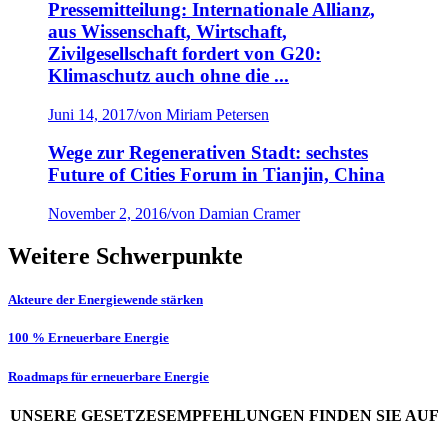
Pressemitteilung: Internationale Allianz,
aus Wissenschaft, Wirtschaft,
Zivilgesellschaft fordert von G20:
Klimaschutz auch ohne die ...
Juni 14, 2017
/
von Miriam Petersen
Wege zur Regenerativen Stadt: sechstes
Future of Cities Forum in Tianjin, China
November 2, 2016
/
von Damian Cramer
Weitere Schwerpunkte
Akteure der Energiewende stärken
100 % Erneuerbare Energie
Roadmaps für erneuerbare Energie
UNSERE GESETZESEMPFEHLUNGEN FINDEN SIE AUF