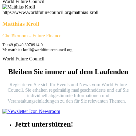
World Future Council
https://www.worldfuturecouncil.org/matthias-kroll
Matthias Kroll
Chefökonom – Future Finance
T: +49 (0) 40 3070914-0
M: matthias.kroll@worldfuturecouncil.org
World Future Council
Bleiben Sie immer auf dem Laufenden
Registrieren Sie sich für Events und News vom World Future
Council. Sie erhalten regelmäßig maßgeschneiderte und auf Sie
individuell abgestimmte Informationen und
Veranstaltungseinladungen zu den für Sie relevanten Themen.
Jetzt unterstützen!