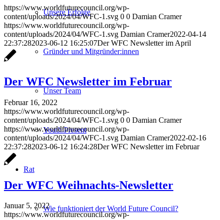
https://www.worldfuturecouncil.org/wp-
Unsere Erfolge
content/uploads/2024/04/WFC-1.svg
0
0
Damian Cramer
https://www.worldfuturecouncil.org/wp-
content/uploads/2024/04/WFC-1.svg
Damian Cramer
2022-04-14
22:37:28
2023-06-12 16:25:07
Der WFC Newsletter im April
Gründer und Mitgründer:innen
Der WFC Newsletter im Februar
Unser Team
Februar 16, 2022
https://www.worldfuturecouncil.org/wp-
content/uploads/2024/04/WFC-1.svg
0
0
Damian Cramer
https://www.worldfuturecouncil.org/wp-
Youth:Present
content/uploads/2024/04/WFC-1.svg
Damian Cramer
2022-02-16
22:37:28
2023-06-12 16:24:28
Der WFC Newsletter im Februar
Rat
Der WFC Weihnachts-Newsletter
Januar 5, 2022
Wie funktioniert der World Future Council?
https://www.worldfuturecouncil.org/wp-