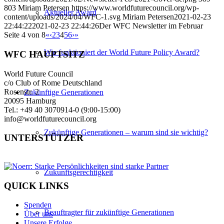
803
Miriam Petersen
https://www.worldfuturecouncil.org/wp-
Aktueller Award
content/uploads/2024/04/WFC-1.svg
Miriam Petersen
2021-02-23
22:44:22
2021-02-23 22:44:26
Der WFC Newsletter im Februar
Seite 4 von 8
«
‹
2
3
4
5
6
›
»
Wie funktioniert der World Future Policy Award?
WFC HAUPTSITZ
World Future Council
c/o Club of Rome Deutschland
Rosenstr. 2
Zukünftige Generationen
20095 Hamburg
Tel.: +49 40 3070914-0 (9:00-15:00)
info@worldfuturecouncil.org
Zukünftige Generationen – warum sind sie wichtig?
UNTERSTÜTZER
Zukunftsgerechtigkeit
QUICK LINKS
Spenden
Beauftragter für zukünftige Generationen
Über uns
Unsere Erfolge