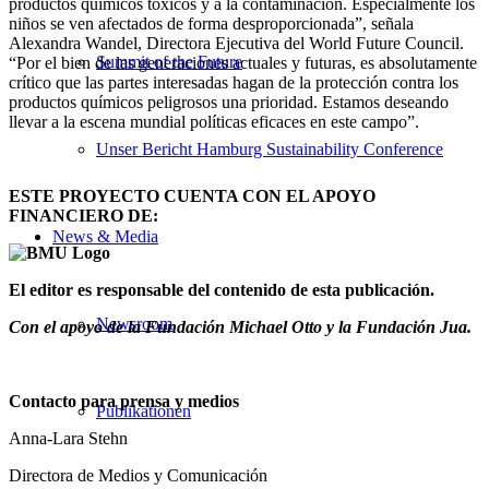
productos químicos tóxicos y a la contaminación. Especialmente los
niños se ven afectados de forma desproporcionada”, señala
Alexandra Wandel, Directora Ejecutiva del World Future Council.
Summit of the Future
“Por el bien de las generaciones actuales y futuras, es absolutamente
crítico que las partes interesadas hagan de la protección contra los
productos químicos peligrosos una prioridad. Estamos deseando
llevar a la escena mundial políticas eficaces en este campo”.
Unser Bericht Hamburg Sustainability Conference
ESTE PROYECTO CUENTA CON EL APOYO
FINANCIERO DE:
News & Media
El editor es responsable del contenido de esta publicación.
Newsroom
Con el apoyo de la Fundación Michael Otto y la Fundación Jua.
Contacto para prensa y medios
Publikationen
Anna-Lara Stehn
Directora de Medios y Comunicación