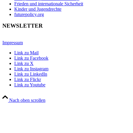
Frieden und internationale Sicherheit
Kinder und Jugendrechte
futurepolicy.org
NEWSLETTER
Impressum
Link zu Mail
Link zu Facebook
Link zu X
Link zu Instagram
Link zu LinkedIn
Link zu Flickr
Link zu Youtube
Nach oben scrollen