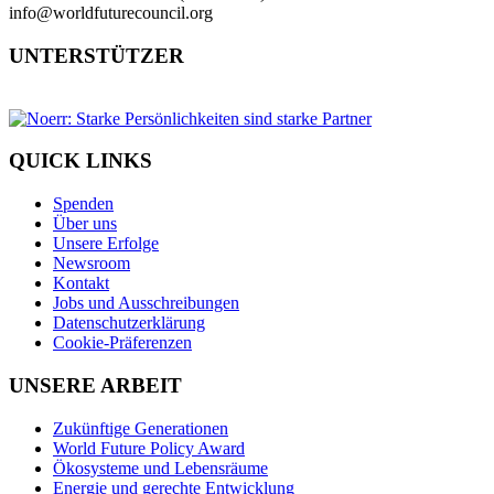
info@worldfuturecouncil.org
UNTERSTÜTZER
QUICK LINKS
Spenden
Über uns
Unsere Erfolge
Newsroom
Kontakt
Jobs und Ausschreibungen
Datenschutzerklärung
Cookie-Präferenzen
UNSERE ARBEIT
Zukünftige Generationen
World Future Policy Award
Ökosysteme und Lebensräume
Energie und gerechte Entwicklung