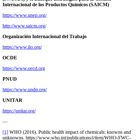
Internacional de los Productos Químicos (SAICM)
https://www.unep.org/
http://www.saicm.org/
Organización Internacional del Trabajo
https://www.ilo.org/
OCDE
https://www.oecd.org
PNUD
https://www.undp.org/
UNITAR
https://unitar.org/
—
[1]
WHO (2016). Public health impact of chemicals: knowns and
unknowns. https://www.who.int/publications/i/item/WHO-FWC-