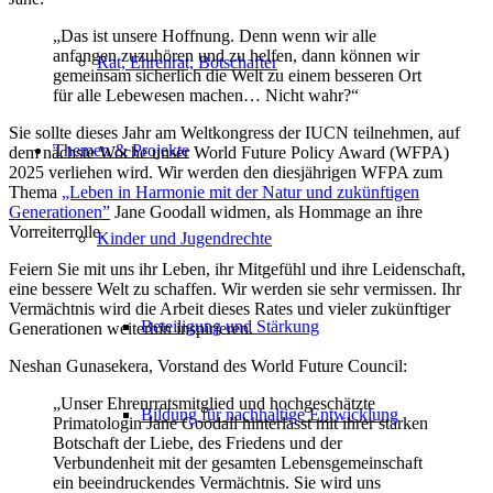
„Das ist unsere Hoffnung. Denn wenn wir alle
anfangen zuzuhören und zu helfen, dann können wir
Rat, Ehrenrat, Botschafter
gemeinsam sicherlich die Welt zu einem besseren Ort
für alle Lebewesen machen… Nicht wahr?“
Sie sollte dieses Jahr am Weltkongress der IUCN teilnehmen, auf
Themen & Projekte
dem nächste Woche unser World Future Policy Award (WFPA)
2025 verliehen wird. Wir werden den diesjährigen WFPA zum
Thema
„Leben in Harmonie mit der Natur und zukünftigen
Generationen”
Jane Goodall widmen, als Hommage an ihre
Vorreiterrolle.
Kinder und Jugendrechte
Feiern Sie mit uns ihr Leben, ihr Mitgefühl und ihre Leidenschaft,
eine bessere Welt zu schaffen. Wir werden sie sehr vermissen. Ihr
Vermächtnis wird die Arbeit dieses Rates und vieler zukünftiger
Beteiligung und Stärkung
Generationen weiterhin inspirieren.
Neshan Gunasekera, Vorstand des World Future Council:
„Unser Ehrenrratsmitglied und hochgeschätzte
Bildung für nachhaltige Entwicklung
Primatologin Jane Goodall hinterlässt mit ihrer starken
Botschaft der Liebe, des Friedens und der
Verbundenheit mit der gesamten Lebensgemeinschaft
ein beeindruckendes Vermächtnis. Sie wird uns