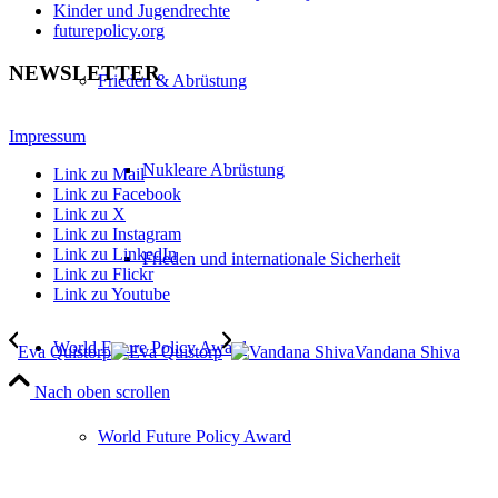
Kinder und Jugendrechte
futurepolicy.org
NEWSLETTER
Frieden & Abrüstung
Impressum
Nukleare Abrüstung
Link zu Mail
Link zu Facebook
Link zu X
Link zu Instagram
Link zu LinkedIn
Frieden und internationale Sicherheit
Link zu Flickr
Link zu Youtube
World Future Policy Award
Eva Quistorp
Vandana Shiva
Nach oben scrollen
World Future Policy Award