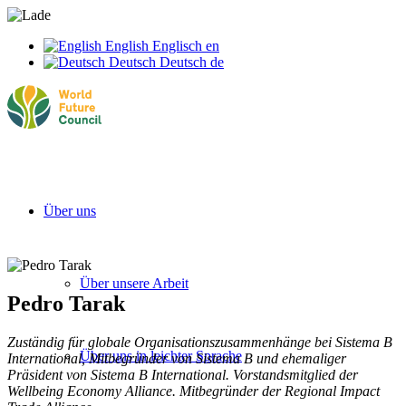
English
Englisch
en
Deutsch
Deutsch
de
Über uns
Über unsere Arbeit
Pedro Tarak
Zuständig für globale Organisationszusammenhänge bei Sistema B
Über uns in leichter Sprache
International, Mitbegründer von Sistema B und ehemaliger
Präsident von Sistema B International. Vorstandsmitglied der
Wellbeing Economy Alliance. Mitbegründer der Regional Impact