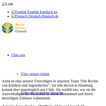
English
Englisch
en
Deutsch
Deutsch
de
Über uns
Über unsere Arbeit
Anna ist eine unserer Freiwilligen in unserem Team “Die Rechte
von Kindern und Jugendlichen”. Sie lebt derzeit in Hamburg,
kommt aber ursprünglich aus Chile. Sie erzählt uns, wie sie die
Über uns in leichter Sprache
Auswirkungen der Pandemie in ihrem Heimatland und ihrem
derzeitigen Zuhause wahrnimmt.