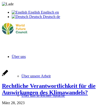
English
Englisch
en
Deutsch
Deutsch
de
Über uns
Über unsere Arbeit
Rechtliche Verantwortlichkeit für die
Auswirkungen des Klimawandels?
Über uns in leichter Sprache
März 28, 2023