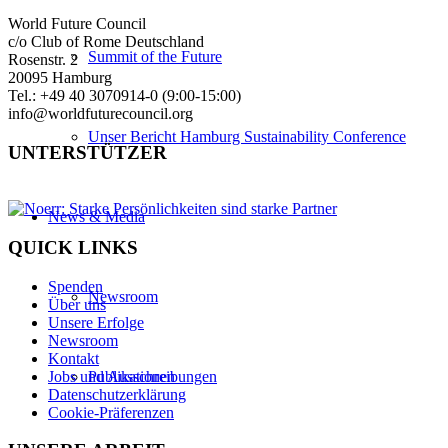
World Future Council
c/o Club of Rome Deutschland
Summit of the Future
Rosenstr. 2
20095 Hamburg
Tel.: +49 40 3070914-0 (9:00-15:00)
info@worldfuturecouncil.org
Unser Bericht Hamburg Sustainability Conference
UNTERSTÜTZER
News & Media
QUICK LINKS
Spenden
Newsroom
Über uns
Unsere Erfolge
Newsroom
Kontakt
Jobs und Ausschreibungen
Publikationen
Datenschutzerklärung
Cookie-Präferenzen