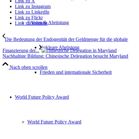
Link zu X
Link zu Instagram
Link zu LinkedIn
Link zu Flickr
Frieden & Abrüstung
Link zu Youtube
Die Bedeutung der Endogenität der Geldmenge für die globale
Nukleare Abrüstung
Finanzierung der...
Nachhaltige Bildung: Chinesische Delegation besucht Maryland
Nach oben scrollen
Frieden und internationale Sicherheit
World Future Policy Award
World Future Policy Award