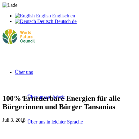
English
Englisch
en
Deutsch
Deutsch
de
Über uns
100% Erneuerbare Energien für alle
Über unsere Arbeit
Bürgerinnen und Bürger Tansanias
Juli 3, 2018
Über uns in leichter Sprache