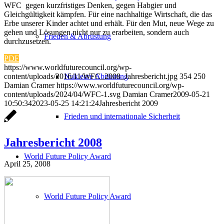
WFC gegen kurzfristiges Denken, gegen Habgier und
Gleichgültigkeit kämpfen. Für eine nachhaltige Wirtschaft, die das
Erbe unserer Kinder achtet und erhält. Für den Mut, neue Wege zu
gehen und Lösungen nicht nur zu erarbeiten, sondern auch
Frieden & Abrüstung
durchzusetzen.
PDF
https://www.worldfuturecouncil.org/wp-
Nukleare Abrüstung
content/uploads/2016/11/WFC_2008_Jahresbericht.jpg
354
250
Damian Cramer
https://www.worldfuturecouncil.org/wp-
content/uploads/2024/04/WFC-1.svg
Damian Cramer
2009-05-21
10:50:34
2023-05-25 14:21:24
Jahresbericht 2009
Frieden und internationale Sicherheit
Jahresbericht 2008
World Future Policy Award
April 25, 2008
World Future Policy Award