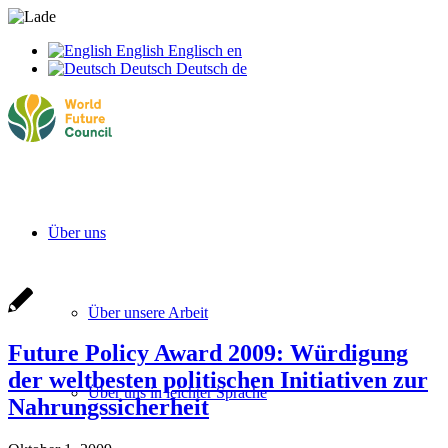
English
Englisch
en
Deutsch
Deutsch
de
Über uns
Über unsere Arbeit
Future Policy Award 2009: Würdigung
der weltbesten politischen Initiativen zur
Über uns in leichter Sprache
Nahrungssicherheit