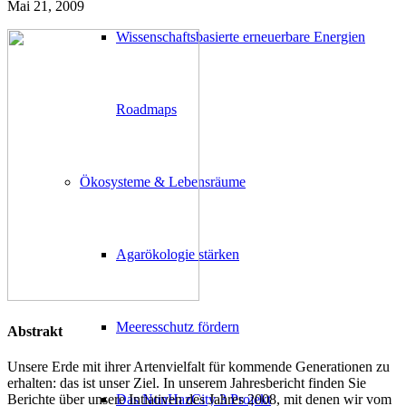
Mai 21, 2009
Wissenschaftsbasierte erneuerbare Energien
Roadmaps
Ökosysteme & Lebensräume
Agarökologie stärken
Meeresschutz fördern
Abstrakt
Unsere Erde mit ihrer Artenvielfalt für kommende Generationen zu
erhalten: das ist unser Ziel. In unserem Jahresbericht finden Sie
Das NonHazCity 3 Projekt
Berichte über unsere Intiativen des Jahres 2008, mit denen wir vom